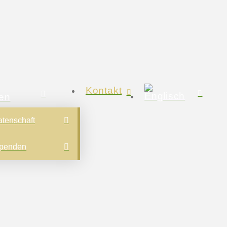
Kontakt
en
tenschaft
Spenden