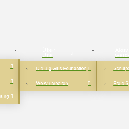
Über
Aktiv
Uns
werd
Die Big Girls Foundation
Schulpa
Wo wir arbeiten
Freie 
ärung